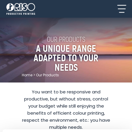
OUR PRODUCTS
A UNIQUE RANGE
ADAPTED TO YOUR
NEEDS
Home
>
Our Products
You want to be responsive and
productive, but without stress, control
your budget while still enjoying the
benefits of efficient colour printing,
respect the environment, etc.: you have
multiple needs.