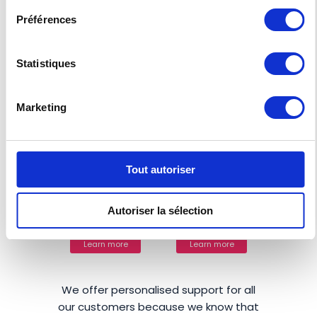
Préférences
Learn more
Learn more
Statistiques
Marketing
DUPLICATORS
OFFLINE
Tout autoriser
SOLUTIONS
Autoriser la sélection
Learn more
Learn more
We offer personalised support for all
our customers because we know that