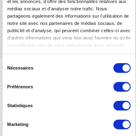
et les annonces, d'offrir des fonctionnalités relatives aux
médias sociaux et d'analyser notre trafic. Nous
To ensure the best service, our dealers
partageons également des informations sur l'utilisation de
are fully trained in our equipment and
notre site avec nos partenaires de médias sociaux, de
will advise you according to your needs.
publicité et d'analyse, qui peuvent combiner celles-ci avec
To find your nearest RISO distributor,
d'autres informations que vous leur avez fournies ou qu'ils
please contact us via our contact form.
ont collectées lors de votre utilisation de leurs services.
Sélection
Nécessaires
du
consentement
Ms.
Mr.
Préférences
LAST NAME
*
Statistiques
SURNAME
Marketing
COMPANY NAME
*