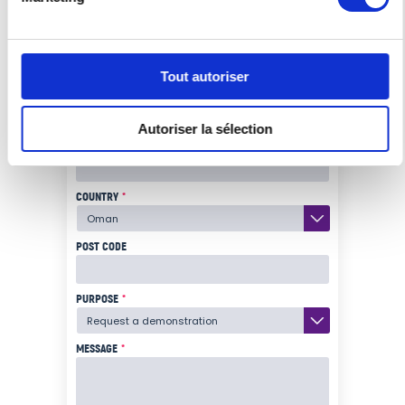
COMPANY NAME
*
Tout autoriser
E-MAIL
*
Autoriser la sélection
PHONE NUMBER
*
COUNTRY
*
POST CODE
PURPOSE
*
MESSAGE
*