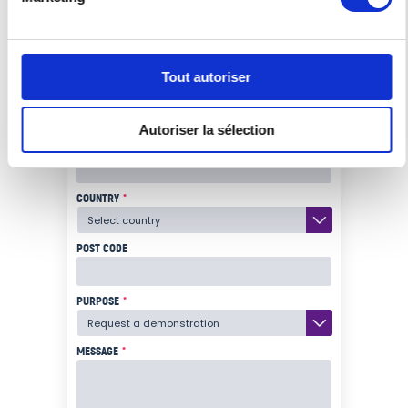
COMPANY NAME
*
Tout autoriser
E-MAIL
*
Autoriser la sélection
PHONE NUMBER
*
COUNTRY
*
POST CODE
PURPOSE
*
MESSAGE
*