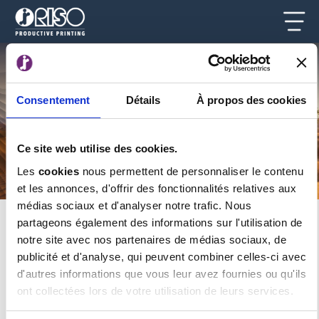
NEWS
Consentement
Détails
À propos des cookies
VIRTUAL.DRUPA
Ce site web utilise des cookies.
Les
cookies
nous permettent de personnaliser le contenu
Home
>
Virtual.Drupa
et les annonces, d'offrir des fonctionnalités relatives aux
médias sociaux et d'analyser notre trafic. Nous
partageons également des informations sur l'utilisation de
notre site avec nos partenaires de médias sociaux, de
19 March 2021
publicité et d'analyse, qui peuvent combiner celles-ci avec
d'autres informations que vous leur avez fournies ou qu'ils
< back to the newsfeed
ont collectées lors de votre utilisation de leurs services.