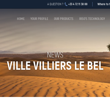
+33 4 72 11 38 88
Where to f
A QUESTION ?
HOME
YOUR PROFILE
OUR PRODUCTS
RISO’S TECHNOLOGY
NEWS
VILLE VILLIERS LE BEL