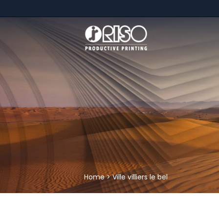
Home
>
Ville villiers le bel