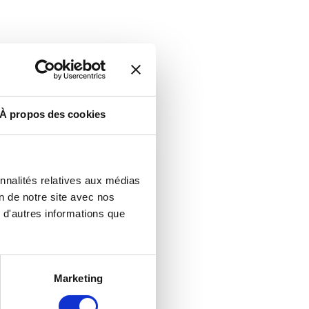
 sur :
À propos des cookies
onnalités relatives aux médias
on de notre site avec nos
 d'autres informations que
Marketing
RISO AT C!PRINT
ITION 2025