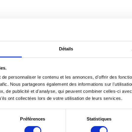
Partagez
Détails
ies.
de personnaliser le contenu et les annonces, d'offrir des foncti
rafic. Nous partageons également des informations sur l'utilisati
, de publicité et d'analyse, qui peuvent combiner celles-ci avec
ils ont collectées lors de votre utilisation de leurs services.
Préférences
Statistiques
BLUE
MEET 
UNVEILING THE VALEZUS T2100
EXHIB
he
AT C!PRINT 2020 IN FRANCE