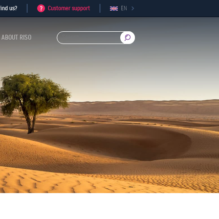
ind us?
Customer support
EN
ABOUT RISO